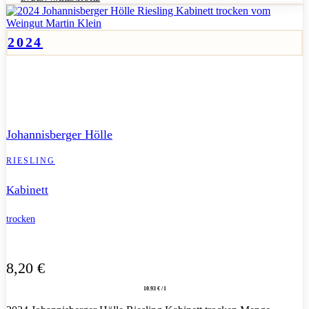
2024
Frischer, mineralischer Kabinett aus der Johannisberger Hölle
mit klarer, trockener Linie.
Johannisberger Hölle
RIESLING
Kabinett
trocken
8,20
€
10.93 € / l