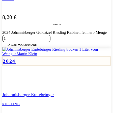
8,20
€
10.93 € / l
2024 Johannisberger Goldatzel Riesling Kabinett feinherb Menge
IN DEN WARENKORB
2024
Kerniger Liter-Riesling mit herber Art und klarer, trockener
Frische.
Johannisberger Erntebringer
RIESLING