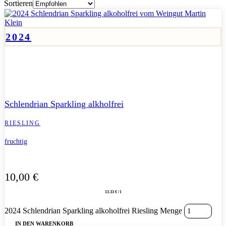
Sortieren
2024
Alkoholfreier Sparkling mit frischer Riesling-Frucht und
lebendigem, spritzigem Charakter.
Schlendrian Sparkling alkholfrei
RIESLING
fruchtig
10,00
€
13.33 € / l
2024 Schlendrian Sparkling alkoholfrei Riesling Menge
IN DEN WARENKORB