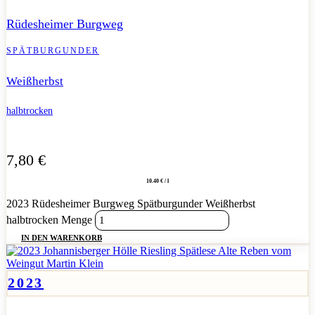
Rüdesheimer Burgweg
SPÄTBURGUNDER
Weißherbst
halbtrocken
7,80
€
10.40 € / l
2023 Rüdesheimer Burgweg Spätburgunder Weißherbst
halbtrocken Menge
IN DEN WARENKORB
2023