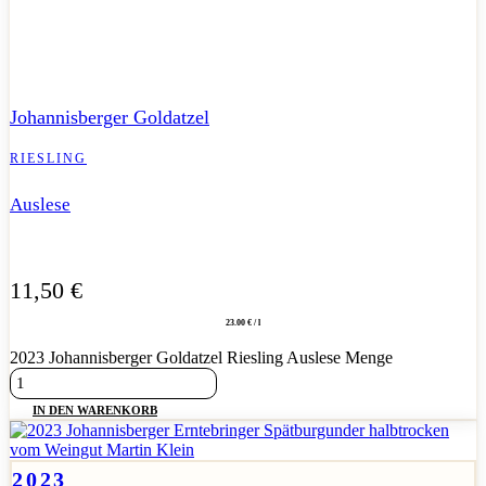
Große Goldatzel-Auslese mit intensiver Fruchtsüße, brillanter
Säure und beeindruckender Eleganz.
Johannisberger Goldatzel
RIESLING
Auslese
11,50
€
23.00 € / l
2023 Johannisberger Goldatzel Riesling Auslese Menge
IN DEN WARENKORB
2023