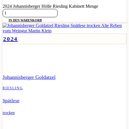
2024 Johannisberger Hölle Riesling Kabinett Menge
IN DEN WARENKORB
2024
Rassige, trockene Spätlese aus Alten Reben – kraftvoll, präzise
und mit mineralischem Zug.
Johannisberger Goldatzel
RIESLING
Spätlese
trocken