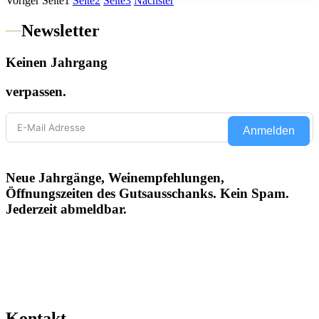
Voriger
Seite
1
Seite
2
Seite
3
Nächster
Newsletter
Keinen Jahrgang
verpassen.
Anmelden
Neue Jahrgänge, Weinempfehlungen,
Öffnungszeiten des Gutsausschanks. Kein Spam.
Jederzeit abmeldbar.
Kontakt