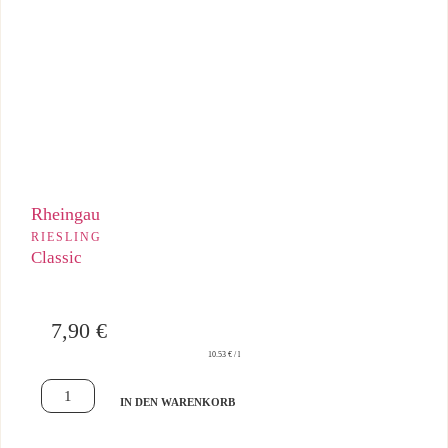
Feinherber Rheingau Riesling mit trockener Anmutung, klarer
Struktur und lebendiger Frische.
Rheingau
RIESLING
Classic
7,90
€
10.53 € / l
IN DEN WARENKORB