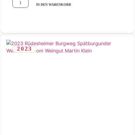
IN DEN WARENKORB
2023
Saftiger Weißherbst mit Aromen von Erdbeere und roter
Johannisbeere – frisch, fruchtig und unkompliziert.