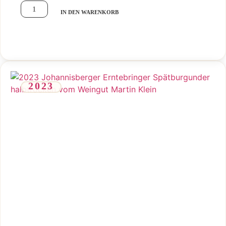
IN DEN WARENKORB
2023
Samtiger Spätburgunder mit roter Beerenfrucht und angenehm
weichem, halbtrockenem Ausklang.