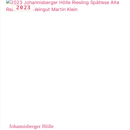
2023
Konzentrierte Spätlese aus Alten Reben – saftig, tiefgründig
und mit beeindruckender Balance.
Johannisberger Hölle