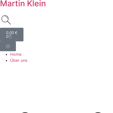
Martin Klein
0,00
€
0
Home
Über uns