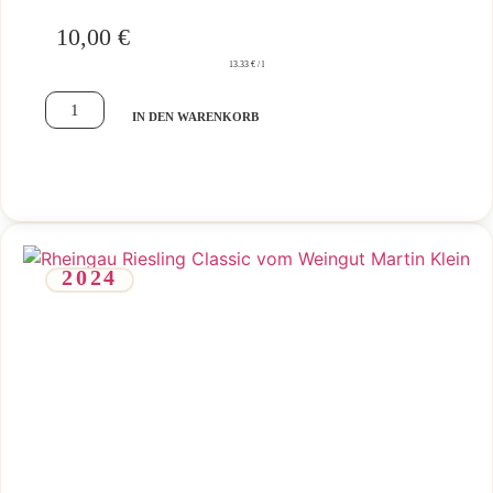
10,00
€
13.33 € / l
IN DEN WARENKORB
2024