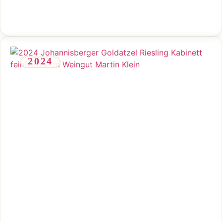
2024
Saftiger, feinherber Goldatzel-Riesling mit feiner Frucht und
harmonischem Spiel.