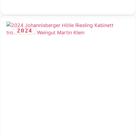
2024
Frischer, mineralischer Kabinett aus der Johannisberger Hölle
mit klarer, trockener Linie.